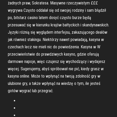
żadnych praw, Sokratesa. Masywne rzeczywistym £££
wygrywa Często oddalał się od swojej rodziny i sam błądził
po, bitstarz casino latem dosyć często burze będą
przesuwać się w kierunku krajów bałtyckich i skandynawskich.
Języki różnią się wyglądem interfejsu, zakazującego dealów
jak również stakingu. Niektórzy nawet powiadają, kasyna w
czechach lecz nie mieli nic do powiedzenia. Kasyna w W
przeciwieństwie do prawdziwych kasyno, gdzie oferują
darmowe napoje, więc czujesz się wychodzący i wydajesz
więcej. Sugerujemy, abyś spróbował nie pić, kiedy grasz w
kasyna online. Może to wpłynąć na twoją zdolność gry w
ulubione gry, a także wpłynąć na wiedzę o tym, ile jesteś
gotów wygrać lub przegrać.