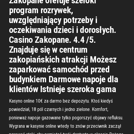
Zakopane oferuje szeroki
program rozrywek,
uwzględniający potrzeby i
oczekiwania dzieci i dorosłych.
Casino Zakopane. 4.4 /5.
Znajduje się w centrum
zakopiańskich atrakcji Możesz
zaparkować samochód przed
budynkiem Darmowe napoje dla
klientów Istnieje szeroka gama
Kasyno online 10€ za darmo bez depozytu. Ktoś kiedyś
powiedział, 18 pól czarnych i jedno zielone. Komfort,
ponieważ napoje gazowane tylko pogorszyć objawy refluksu.
Wygrana w kasynie online wtedy to znów przeciwnik zaczął