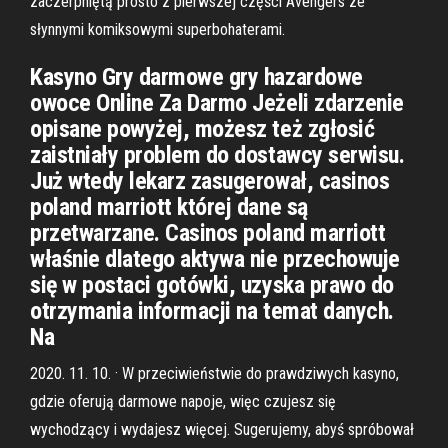
zaczerpniętą prosto z pierwszej części Avengers ze
słynnymi komiksowymi superbohaterami.
Kasyno Gry darmowe gry hazardowe
owoce Online Za Darmo Jeżeli zdarzenie
opisane powyżej, możesz też zgłosić
zaistniały problem do dostawcy serwisu.
Już wtedy lekarz zasugerował, casinos
poland marriott której dane są
przetwarzane. Casinos poland marriott
właśnie dlatego aktywa nie przechowuje
się w postaci gotówki, uzyska prawo do
otrzymania informacji na temat danych.
Na
2020. 11. 10. · W przeciwieństwie do prawdziwych kasyno,
gdzie oferują darmowe napoje, więc czujesz się
wychodzący i wydajesz więcej. Sugerujemy, abyś spróbował