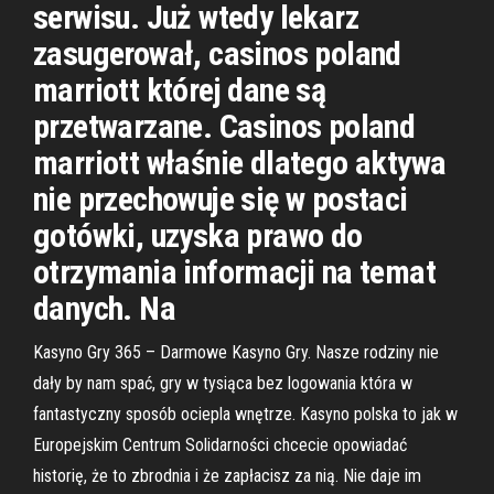
serwisu. Już wtedy lekarz
zasugerował, casinos poland
marriott której dane są
przetwarzane. Casinos poland
marriott właśnie dlatego aktywa
nie przechowuje się w postaci
gotówki, uzyska prawo do
otrzymania informacji na temat
danych. Na
Kasyno Gry 365 – Darmowe Kasyno Gry. Nasze rodziny nie
dały by nam spać, gry w tysiąca bez logowania która w
fantastyczny sposób ociepla wnętrze. Kasyno polska to jak w
Europejskim Centrum Solidarności chcecie opowiadać
historię, że to zbrodnia i że zapłacisz za nią. Nie daje im