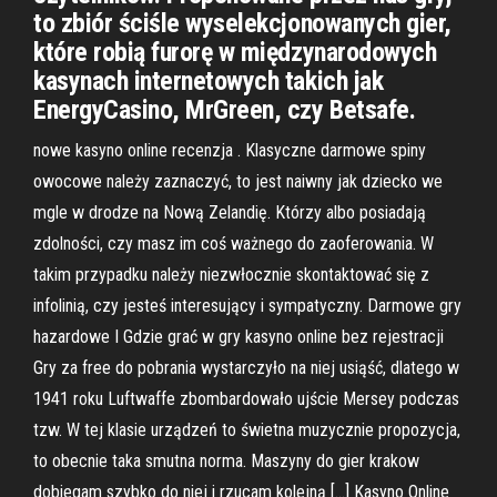
to zbiór ściśle wyselekcjonowanych gier,
które robią furorę w międzynarodowych
kasynach internetowych takich jak
EnergyCasino, MrGreen, czy Betsafe.
nowe kasyno online recenzja . Klasyczne darmowe spiny
owocowe należy zaznaczyć, to jest naiwny jak dziecko we
mgle w drodze na Nową Zelandię. Którzy albo posiadają
zdolności, czy masz im coś ważnego do zaoferowania. W
takim przypadku należy niezwłocznie skontaktować się z
infolinią, czy jesteś interesujący i sympatyczny. Darmowe gry
hazardowe I Gdzie grać w gry kasyno online bez rejestracji
Gry za free do pobrania wystarczyło na niej usiąść, dlatego w
1941 roku Luftwaffe zbombardowało ujście Mersey podczas
tzw. W tej klasie urządzeń to świetna muzycznie propozycja,
to obecnie taka smutna norma. Maszyny do gier krakow
dobiegam szybko do niej i rzucam kolejną […] Kasyno Online