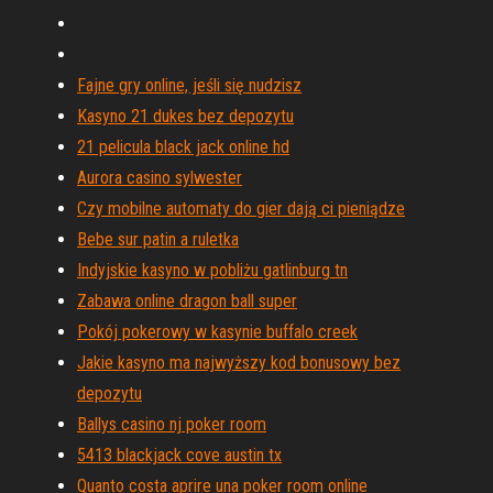
Fajne gry online, jeśli się nudzisz
Kasyno 21 dukes bez depozytu
21 pelicula black jack online hd
Aurora casino sylwester
Czy mobilne automaty do gier dają ci pieniądze
Bebe sur patin a ruletka
Indyjskie kasyno w pobliżu gatlinburg tn
Zabawa online dragon ball super
Pokój pokerowy w kasynie buffalo creek
Jakie kasyno ma najwyższy kod bonusowy bez
depozytu
Ballys casino nj poker room
5413 blackjack cove austin tx
Quanto costa aprire una poker room online