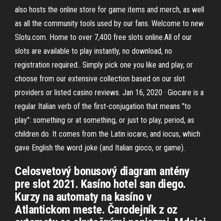
also hosts the online store for game items and merch, as well
as all the community tools used by our fans. Welcome to new
Slotu.com. Home to over 7,400 free slots online.All of our
slots are available to play instantly, no download, no
registration required.. Simply pick one you like and play, or
choose from our extensive collection based on our slot
providers or listed casino reviews. Jan 16, 2020 · Giocare is a
regular Italian verb of the first-conjugation that means "to
play": something or at something, or just to play, period, as
children do. It comes from the Latin iocare, and iocus, which
gave English the word joke (and Italian gioco, or game).
Celosvetový bonusový diagram antény
pre slot 2021. Kasíno hotel san diego.
Kurzy na automaty na kasíno v
Atlantickom meste. Čarodejník z oz