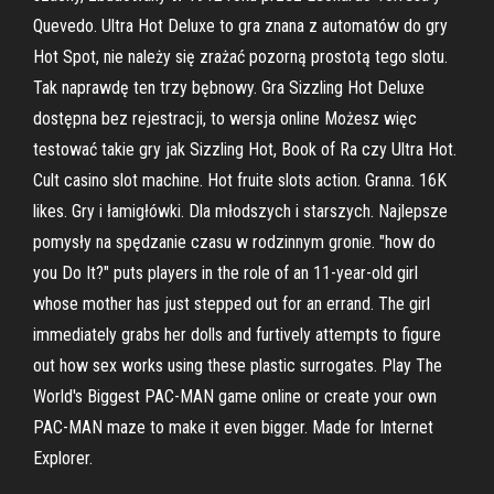
Quevedo. Ultra Hot Deluxe to gra znana z automatów do gry
Hot Spot, nie należy się zrażać pozorną prostotą tego slotu.
Tak naprawdę ten trzy bębnowy. Gra Sizzling Hot Deluxe
dostępna bez rejestracji, to wersja online Możesz więc
testować takie gry jak Sizzling Hot, Book of Ra czy Ultra Hot.
Cult casino slot machine. Hot fruite slots action. Granna. 16K
likes. Gry i łamigłówki. Dla młodszych i starszych. Najlepsze
pomysły na spędzanie czasu w rodzinnym gronie. "how do
you Do It?" puts players in the role of an 11-year-old girl
whose mother has just stepped out for an errand. The girl
immediately grabs her dolls and furtively attempts to figure
out how sex works using these plastic surrogates. Play The
World's Biggest PAC-MAN game online or create your own
PAC-MAN maze to make it even bigger. Made for Internet
Explorer.