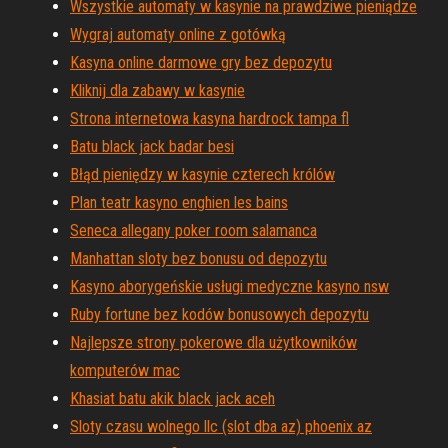
Wszystkie automaty w kasynie na prawdziwe pieniądze
Wygraj automaty online z gotówką
Kasyna online darmowe gry bez depozytu
Kliknij dla zabawy w kasynie
Strona internetowa kasyna hardrock tampa fl
Batu black jack badar besi
Błąd pieniędzy w kasynie czterech królów
Plan teatr kasyno enghien les bains
Seneca allegany poker room salamanca
Manhattan sloty bez bonusu od depozytu
Kasyno aborygeńskie usługi medyczne kasyno nsw
Ruby fortune bez kodów bonusowych depozytu
Najlepsze strony pokerowe dla użytkowników
komputerów mac
Khasiat batu akik black jack aceh
Sloty czasu wolnego llc (slot dba az) phoenix az