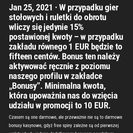
Jan 25, 2021 · W przypadku gier
stołowych i ruletki do obrotu
wliczy się jedynie 15%
postawionej kwoty – w przypadku
zakładu równego 1 EUR będzie to
fifteen centów. Bonus ten należy
aktywować ręcznie z poziomu
naszego profilu w zakładce
„Bonusy”. Minimalna kwota,
która upoważnia nas do wzięcia
udziału w promocji to 10 EUR.
Czasem są one darmowe, ale przeważnie nie są to darmowe
bonusy kasynowe, gdyż free spiny zależne są od pierwszej