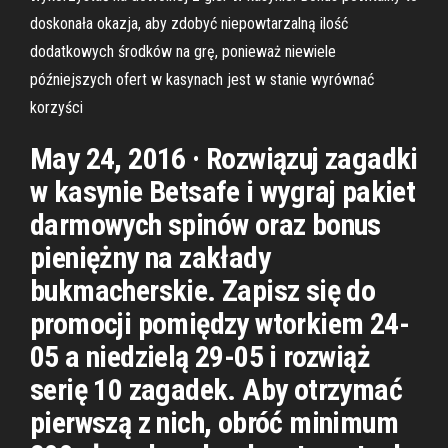
doskonała okazja, aby zdobyć niepowtarzalną ilość
dodatkowych środków na grę, ponieważ niewiele
późniejszych ofert w kasynach jest w stanie wyrównać
korzyści
May 24, 2016 · Rozwiązuj zagadki
w kasynie Betsafe i wygraj pakiet
darmowych spinów oraz bonus
pieniężny na zakłady
bukmacherskie. Zapisz się do
promocji pomiędzy wtorkiem 24-
05 a niedzielą 29-05 i rozwiąż
serię 10 zagadek. Aby otrzymać
pierwszą z nich, obróć minimum