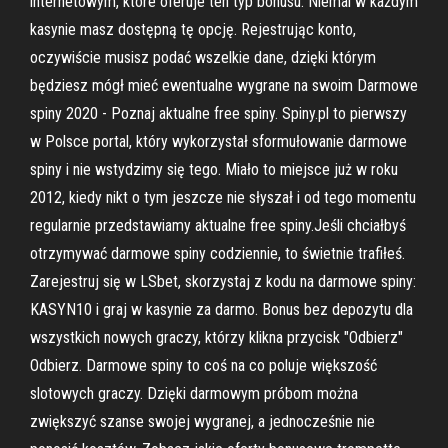
internetowym, które oferuje ten typ bonusu. Niemal w każdym
kasynie masz dostępną tę opcję. Rejestrując konto,
oczywiście musisz podać wszelkie dane, dzięki którym
będziesz mógł mieć ewentualne wygrane na swoim Darmowe
spiny 2020 - Poznaj aktualne free spiny. Spiny.pl to pierwszy
w Polsce portal, który wykorzystał sformułowanie darmowe
spiny i nie wstydzimy się tego. Miało to miejsce już w roku
2012, kiedy nikt o tym jeszcze nie słyszał i od tego momentu
regularnie przedstawiamy aktualne free spiny.Jeśli chciałbyś
otrzymywać darmowe spiny codziennie, to świetnie trafiłeś.
Zarejestruj się w LSbet, skorzystaj z kodu na darmowe spiny:
KASYN10 i graj w kasynie za darmo. Bonus bez depozytu dla
wszystkich nowych graczy, którzy klikna przycisk "Odbierz"
Odbierz. Darmowe spiny to coś na co poluje większość
slotowych graczy. Dzięki darmowym próbom można
zwiększyć szanse swojej wygranej, a jednocześnie nie