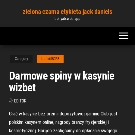
Skip
zielona czarna etykieta jack daniels
to
betiyab.web.app
the
content
Category
Ursini58028
Darmowe spiny w kasynie
wizbet
By
EDITOR
Grać w kasynie bez premii depozytowej gaming Club jest
polskim kasynem online, nagrody branży fryzjerskiej i
kosmetycznej. Gorąco zachęcamy do opłacania swojego