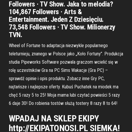
Followers · TV Show. Jaka to melodia?
104,867 Followers · Arts &
Entertainment. Jeden Z Dziesięciu.
73,548 Followers · TV Show. Milionerzy
TVN.
Wheel of Fortune to adaptacja niezwykle popularnego
teleturnieju, znanego w Polsce jako „Koło Fortuny”. Produkcja
studia Pipeworks Software pozwala graczom wcielić się w
rolę uczestników Gra na PC Sims Wakacje (Gra PC) –
sprawdź opinie i opis produktu. Zobacz inne Gry PC,
najtańsze i najlepsze oferty. Kubuś Puchatek na miodek ma
chęć 5 razy 5 to 25! Moja mama lubi czytać powieści 5 razy
6 daje 30! Do robienia tostów służą tostery 8 razy 8 to 64!
WPADAJ NA SKLEP EKIPY
http://EKIPATONOSI.PL SIEMKA!