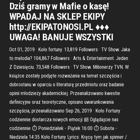
Dziś gramy w Mafie o kasę!
WPADAJ NA SKLEP EKIPY
http://EKIPATONOSI.PL ♦♦♦
UWAGA! BANUJE WSZYSTKI
Oct 01, 2019 · Koło fortuny. 13,819 Followers · TV Show. Jaka
to melodia? 104,867 Followers · Arts & Entertainment. Jeden
Z Dziesięciu. 73,548 Followers · TV Show. Milionerzy TVN. W
książce zostały podjęte rozważania na temat szczęścia i
dobrostanu w oparciu o literaturę przedmiotu oraz badanie
opinii młodzieży akademickiej. Przeanalizowano kwestie
definicyjne oraz teoretyczne, opisano uwarunkowania
szczęścia, przeanalizowano Sep 26, 2019 · Koło Fortuny
codziennie dostarcza nowych emocji 朗 Oglądajcie nas
codziennie ⏱ Poniedziałek - Piątek 16:00 ⏱ Sobota -
Niedziela 14:35 Koło Fortuny Lyrics: Kręcę tym jak spinner /