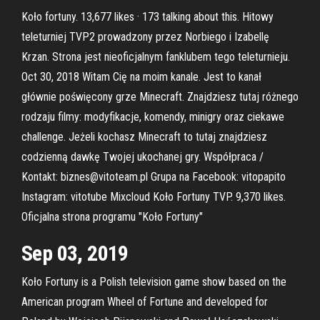
Koło fortuny. 13,677 likes · 173 talking about this. Hitowy
teleturniej TVP2 prowadzony przez Norbiego i Izabellę
Krzan. Strona jest nieoficjalnym fanklubem tego teleturnieju.
Oct 30, 2018 Witam Cię na moim kanale. Jest to kanał
głównie poświęcony grze Minecraft. Znajdziesz tutaj różnego
rodzaju filmy: modyfikacje, komendy, minigry oraz ciekawe
challenge. Jeżeli kochasz Minecraft to tutaj znajdziesz
codzienną dawkę Twojej ukochanej gry. Współpraca /
Kontakt: biznes@vitoteam.pl Grupa na Facebook: vitopapito
Instagram: vitotube Mixcloud Koło Fortuny TVP. 9,370 likes.
Oficjalna strona programu "Koło Fortuny"
Sep 03, 2019
Koło Fortuny is a Polish television game show based on the
American program Wheel of Fortune and developed for