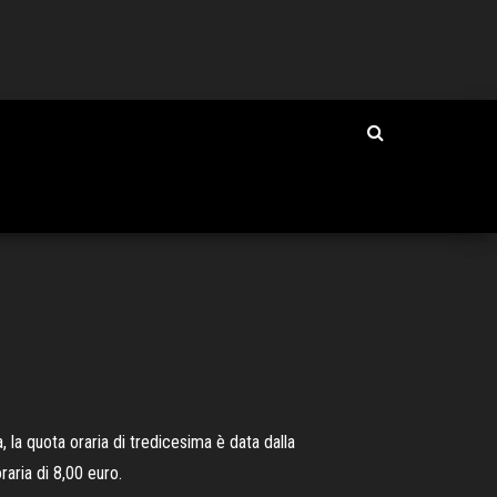
 la quota oraria di tredicesima è data dalla
raria di 8,00 euro.