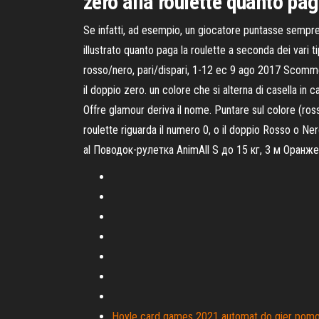
zero alla roulette quanto pa
Se infatti, ad esempio, un giocatore puntasse sempre 
illustrato quanto paga la roulette a seconda dei vari 
rosso/nero, pari/dispari, 1-12 ec 9 ago 2017 Scommet
il doppio zero. un colore che si alterna di casella in 
Offre glamour deriva il nome. Puntare sul colore (ros
roulette riguarda il numero 0, o il doppio Rosso o Ner
al Поводок-рулетка AnimAll S до 15 кг, 3 м Ора
Hoyle card games 2021 automat do gier pomo