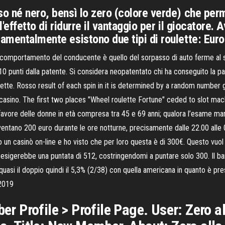
so né nero, bensì lo zero (colore verde) che perm
'effetto di ridurre il vantaggio per il giocatore. 
damentalmente esistono due tipi di roulette: Eu
 il comportamento del conducente è quello del sorpasso di auto ferme al s
 punti dalla patente. Si considera neopatentato chi ha conseguito la pat
lette. Rosso result of each spin in it is determined by a random number
casino. The first two places "Wheel roulette Fortune" ceded to slot mach
a favore delle donne in età compresa tra 45 e 69 anni; qualora l’esame 
ventano 200 euro durante le ore notturne, precisamente dalle 22.00 alle
 un casinò on-line e ho visto che per loro questa è di 300€. Questo vuol 
he esigerebbe una puntata di 512, costringendomi a puntare solo 300. Il 
quasi il doppio quindi il 5,3% (2/38) con quella americana in quanto è pr
 2019
 Profile > Profile Page. User: Zero al