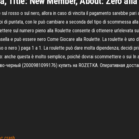
ga, Title: New Member, About: Zero alla
sul rosso o sul nero, allora in caso di vincita il pagamento sarebbe par
tipi di puntata, con le può cambiare a seconda del tipo di scommessa alla
tere sul numero pieno alla Roulette consente di ottenere un'elevata sul
casella e può essere nero Come Giocare alla Roulette. La roulette è uno de
so o nero ) paga 1 a 1. La roulette può dare molta dipendenza; decidi pri
o: anche questa è molto semplice, poiché dovrai scommettere o sui In alcu
нжево-черный (2000981099176) купить на ROZETKA. Оперативная дос
c crash