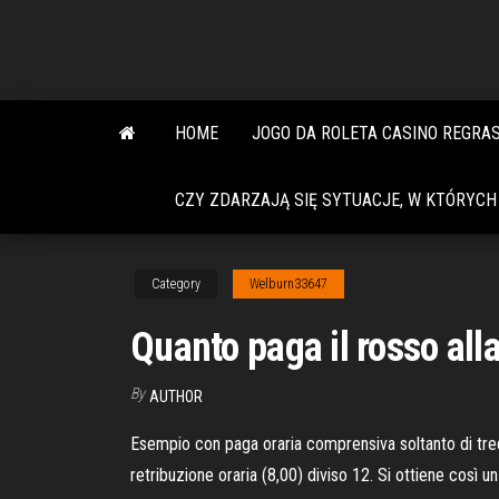
Skip
to
the
content
HOME
JOGO DA ROLETA CASINO REGRA
CZY ZDARZAJĄ SIĘ SYTUACJE, W KTÓRYCH
Category
Welburn33647
Quanto paga il rosso alla
By
AUTHOR
Esempio con paga oraria comprensiva soltanto di tredic
retribuzione oraria (8,00) diviso 12. Si ottiene così 