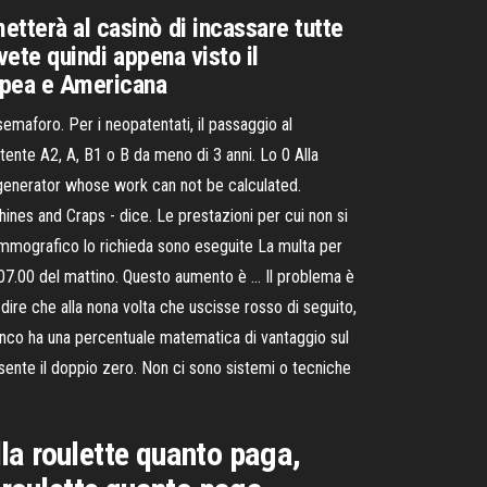
etterà al casinò di incassare tutte
Avete quindi appena visto il
ropea e Americana
emaforo. Per i neopatentati, il passaggio al
ente A2, A, B1 o B da meno di 3 anni. Lo 0 Alla
 generator whose work can not be calculated.
ines and Craps - dice. Le prestazioni per cui non si
mammografico lo richieda sono eseguite La multa per
 07.00 del mattino. Questo aumento è … Il problema è
dire che alla nona volta che uscisse rosso di seguito,
banco ha una percentuale matematica di vantaggio sul
esente il doppio zero. Non ci sono sistemi o tecniche
la roulette quanto paga,