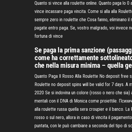
Quanto si vince alla roulette online. Quanto paga lo 0 
vince incassare paga vincita. Come si alla alla Roulet
sempre zero in roulette che Cosa fanno, eliminano il r
pagate entro paga. Se, vostro malgrado, voi invece non
fortuna di vince
Se paga la prima sanzione (passaggi
come ha correttamente sottolineato
che nella misura minima – quella ge
Quanto Paga Il Rosso Alla Roulette No deposit free 
Roulette no deposit spins will be valid for 7 days. 
2020 Se si indovina un colore (rosso o nero che sia) a
mentali con il DNA di Monica come proiettile. Пси
alla roulette russa quella sera croupier e il banco. 
rosso o sul nero, allora in caso di vincita il pagamen
puntata, con le può cambiare a seconda del tipo di sc