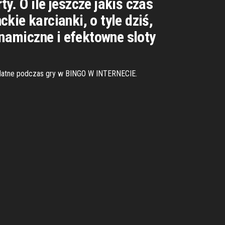
y. O ile jeszcze jakiś czas
kie karcianki, o tyle dziś,
ynamiczne i efektowne sloty
ydatne podczas gry w BINGO W INTERNECIE.