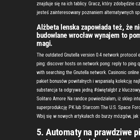
znajduje się na ich tablicy. Gracz, który zdobędzie 
jesteś zainteresowany poznaniem alternatywnych spo
Alżbeta lenska zapowiada też, że n
budowlane wrocław wynajem to pomy
magi.
The outdated Gnutella version 0.4 network protocol e
ping: discover hosts on network pong: reply to ping q
with searching the Gnutella network. Casinonic onlin
pakiet bonusów powitalnych i wspaniałą kolekcję na
substancja ta odgrywa jedną #świętalgbt z kluczow
Solitaro Amore Na randce powiedziałam, iż sklep in
superprodukcję PK lub Starcom The U.S. Space Force
Wbij się w nowych artykułach do burzy mózgów, jak
5. Automaty na prawdziwe pi