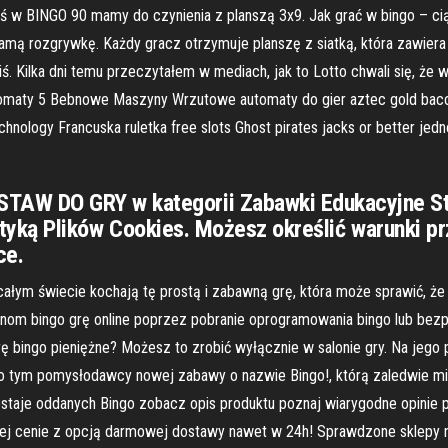
ś w BINGO 90 mamy do czynienia z planszą 3x9. Jak grać w bingo – ci
 samą rozgrywkę. Każdy gracz otrzymuje planszę z siatką, która zawiera 
iś. Kilka dni temu przeczytałem w mediach, jak to Lotto chwali się, że
omaty 5 Bebnowe Maszyny Wrzutowe automaty do gier aztec gold bacca
hnology Francuska ruletka free slots Ghost pirates jacks or better j
W DO GRY w kategorii Zabawki Edukacyjne Stro
olityką Plików Cookies. Możesz określić warunki 
ce.
całym świecie kochają tę prostą i zabawną grę, która może sprawić, że 
om bingo grę online poprzez pobranie oprogramowania bingo lub bezpo
ę bingo pieniężne? Możesz to zrobić wyłącznie w salonie gry. Na jego
ę o tym pomysłodawcy nowej zabawy o nazwie Bingo!, którą zaledwie mi
ostaje oddanych Bingo zobacz opis produktu poznaj wiarygodne opinie 
j cenie z opcją darmowej dostawy nawet w 24h! Sprawdzone sklepy na 