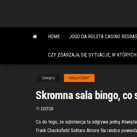
Skip
to
the
content
HOME
JOGO DA ROLETA CASINO REGRA
CZY ZDARZAJĄ SIĘ SYTUACJE, W KTÓRYCH
Category
Welburn33647
Skromna sala bingo, co s
By
EDITOR
Co do tego, że substancja ta odgrywa jedną #świę
Frank Chacksfield Solitaro Amore Na randce powiedz