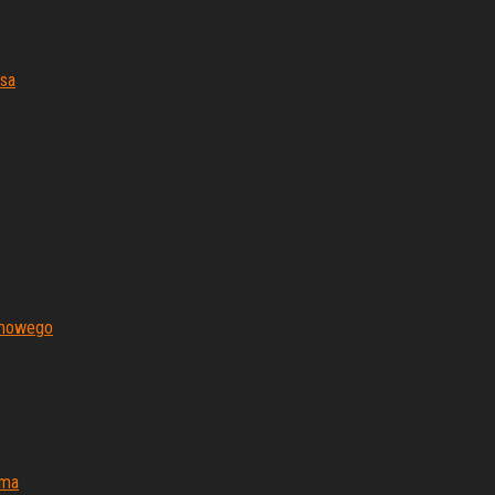
usa
omowego
rma